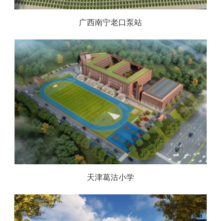
广西南宁老口泵站
天津葛沽小学