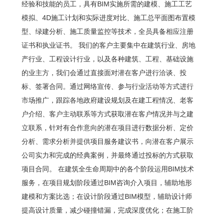
经验和技能的员工，具有BIM实施所需的建模、施工工艺
模拟、4D施工计划和实际进度对比、施工总平面图布置模
型、绿建分析、施工质量监控等技术，全员具备相应注册
证书和执业证书。 我们的客户主要集中在建筑行业、房地
产行业、工程设计行业，以及各种建筑、工程、基础设施
的业主方，我们会通过直接面对潜在客户进行洽谈、投
标、签署合同。通过网络宣传、参与行业活动等方式进行
市场推广，跟踪各地政府建设规划及在建工程情况、老客
户介绍、客户主动联系等方式获取潜在客户情况并与之建
立联系，针对有合作意向的潜在项目进行数据分析、定价
分析、需求分析并提供项目服务建议书，向潜在客户展示
公司实力和完成的经典案例，并最终通过投标的方式获取
项目合同。 在建筑全生命周期中的各个阶段运用BIM技术
服务，在项目规划阶段通过BIM咨询介入项目，辅助地形
建模和方案比选；在设计阶段通过BIM模型，辅助设计师
提高设计质量，减少碰撞错漏，完成深度优化；在施工阶