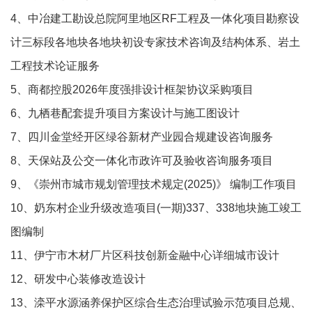
4、中冶建工勘设总院阿里地区RF工程及一体化项目勘察设
计三标段各地块各地块初设专家技术咨询及结构体系、岩土
工程技术论证服务
5、商都控股2026年度强排设计框架协议采购项目
6、九栖巷配套提升项目方案设计与施工图设计
7、四川金堂经开区绿谷新材产业园合规建设咨询服务
8、天保站及公交一体化市政许可及验收咨询服务项目
9、《崇州市城市规划管理技术规定(2025)》 编制工作项目
10、奶东村企业升级改造项目(一期)337、338地块施工竣工
图编制
11、伊宁市木材厂片区科技创新金融中心详细城市设计
12、研发中心装修改造设计
13、滦平水源涵养保护区综合生态治理试验示范项目总规、