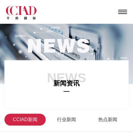
NEWS
新闻资讯
CCIAD新闻
行业新闻
热点新闻