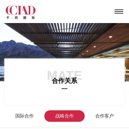
MATE
合作关系
国际合作
战略合作
合作客户