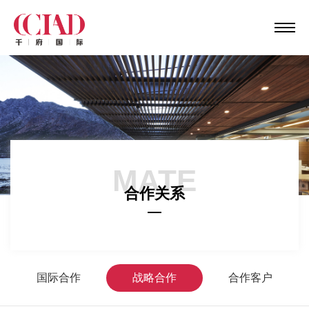
MATE
合作关系
国际合作
战略合作
合作客户